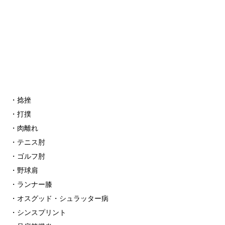
・捻挫
・打撲
・肉離れ
・テニス肘
・ゴルフ肘
・野球肩
・ランナー膝
・オスグッド・シュラッター病
・シンスプリント