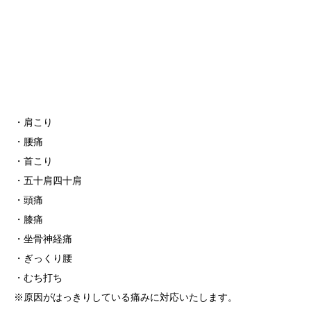
・肩こり
・腰痛
・首こり
・五十肩四十肩
・頭痛
・膝痛
・坐骨神経痛
・ぎっくり腰
・むち打ち
※原因がはっきりしている痛みに対応いたします。