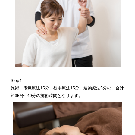
Step4
施術：電気療法15分、徒手療法15分、運動療法5分の、合計
約35分∼40分の施術時間となります。