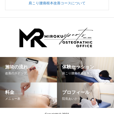
肩こり腰痛根本改善コースについて
施術の流れ
体験セッション
改善のステップ
肩こり腰痛根本改善コース
料金
プロフィール
メニュー表
院長あいさつ