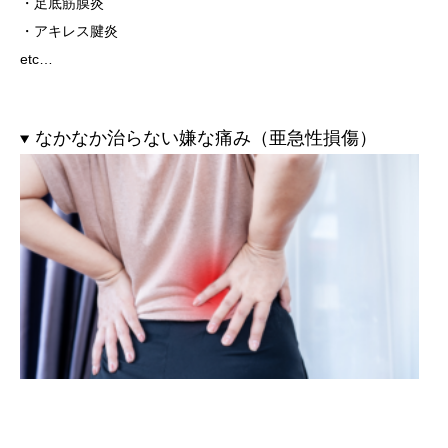
・足底筋膜炎
・アキレス腱炎
etc…
なかなか治らない嫌な痛み（亜急性損傷）