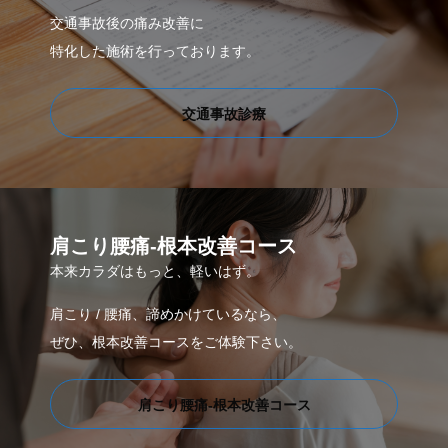
交通事故後の痛み改善に
特化した施術を行っております。
交通事故診療
肩こり腰痛-根本改善コース
本来カラダはもっと、軽いはず。
肩こり / 腰痛、諦めかけているなら、
ぜひ、根本改善コースをご体験下さい。
肩こり腰痛-根本改善コース