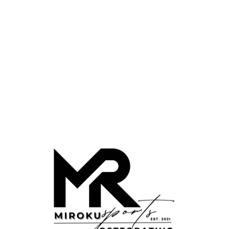
サービス内容
Service
アメリカ由来の様々なアプローチを掛け合わせ、最善の結果を提
供します。