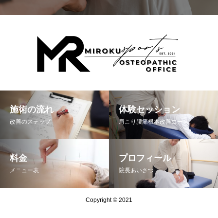
施術の流れ
体験セッション
改善のステップ
肩こり腰痛根本改善コース
料金
プロフィール
メニュー表
院長あいさつ
Copyright © 2021