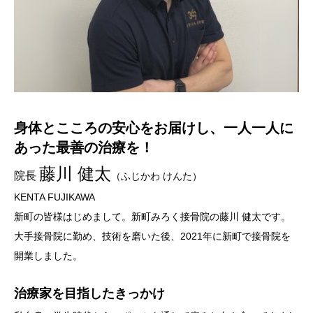
身体とこころの安心をお届けし、一人一人に
あった最善の治療を！
藤川 健太
院長
（ふじかわ けんた）
KENTA FUJIKAWA
新町の皆様はじめまして。新町みろく接骨院の藤川 健太です。
大手接骨院に勤め、技術を磨いた後、2021年に新町で接骨院を
開業しました。
治療家を目指したきっかけ