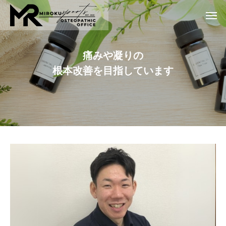
痛
み
や
凝
り
の
根
本
改
善
を
目
指
し
て
い
ま
す