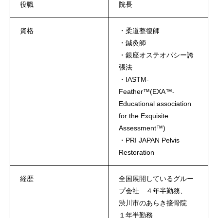
役職
院長
資格
・柔道整復師
・鍼灸師
・銀座オステオパシー誇
張法
・IASTM-
Feather™(EXA™-
Educational association
for the Exquisite
Assessment™)
・PRI JAPAN Pelvis
Restoration
経歴
全国展開しているグルー
プ会社 ４年半勤務、
渋川市のあらき接骨院
１年半勤務