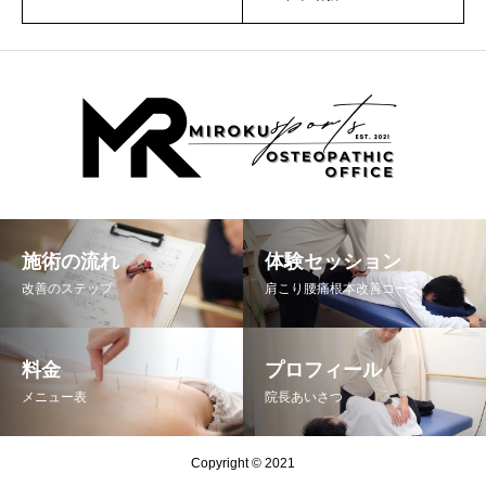
施術の流れ
体験セッション
改善のステップ
肩こり腰痛根本改善コース
料金
プロフィール
メニュー表
院長あいさつ
Copyright © 2021