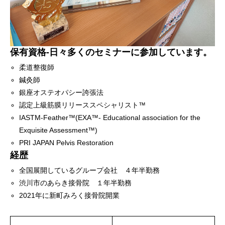
保有資格-日々多くのセミナーに参加しています。
柔道整復師
鍼灸師
銀座オステオパシー誇張法
認定上級筋膜リリーススペシャリスト™
IASTM-Feather™(EXA™- Educational association for the
Exquisite Assessment™)
PRI JAPAN Pelvis Restoration
経歴
全国展開しているグループ会社 ４年半勤務
渋川市のあらき接骨院 １年半勤務
2021年に新町みろく接骨院開業